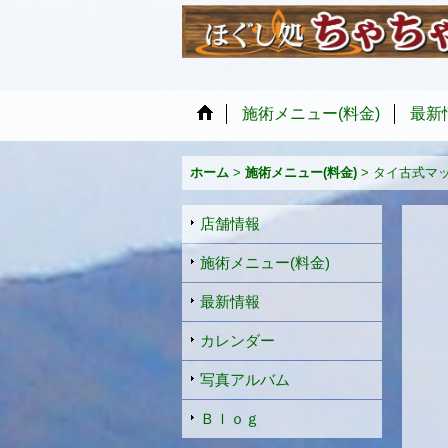
施術メニュー(料金)
最新
ホーム
>
施術メニュー(料金)
>
タイ古式マ
店舗情報
施術メニュー(料金)
最新情報
カレンダー
写真アルバム
Ｂｌｏｇ