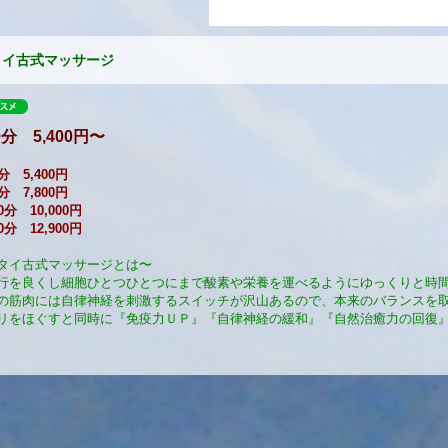
タイ古式マッサージ
60分 5,400円〜
分 5,400円
分 7,800円
0分 10,000円
50分 12,900円
タイ古式マッサージとは〜
行を良くし細胞ひとつひとつにまで酸素や栄養を運べるようにゆっくりと時
の筋肉には自律神経を刺激するスイッチが沢山あるので、本来のバランスを
リをほぐすと同時に『免疫力ＵＰ』『自律神経の緩和』『自然治癒力の回復