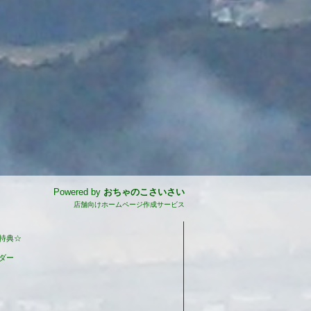
Powered by
おちゃのこさいさい
店舗向けホームページ作成サービス
特典☆
ダー