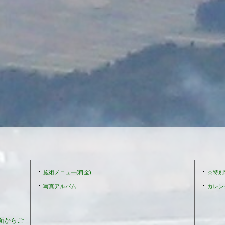
施術メニュー(料金)
☆特別
写真アルバム
カレン
面からご