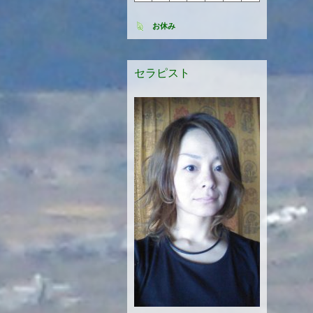
お休み
セラピスト