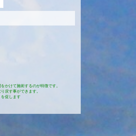
間をかけて施術するのが特徴です。
取り戻す事ができます。
』を促します