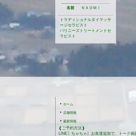
名前
ＮＡＯＭＩ
トラディショナルタイマッサ
ージセラピスト
バリニーズトリートメントセ
ラピスト
ホーム
店舗情報
最新情報
❰ご予約方法❱
LINE〖ちゃちゃ〗お友達追加で、トーク画